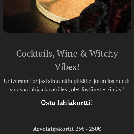
Cocktails, Wine & Witchy
Vibes!
Universumi ohjasi sinut näin pitkälle, joten jos mietit
sopivaa lahjaa kaverillesi, olet löytänyt etsimäsi!
Osta lahjakortti!
Arvolahjakortit 25€ - 250€