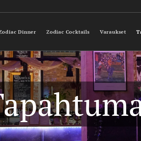
Zodiac Dinner
Zodiac Cocktails
Varaukset
T
Tapahtuma